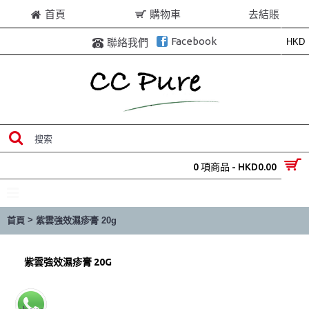
首頁
購物車
去結賬
Facebook
HKD
聯絡我們
0 項商品 - HKD0.00
目錄
>
首頁
紫雲強效濕疹膏 20g
紫雲強效濕疹膏 20G