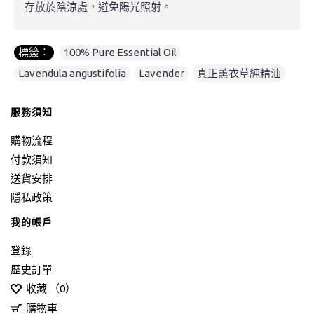
存放於陰涼處，避免陽光照射。
標簽︰
100% Pure Essential Oil
,
Lavendula angustifolia
,
Lavender
,
真正薰衣草純精油
服務須知
購物流程
付款須知
送貨安排
隱私政策
我的帳戶
登錄
歷史訂單
收藏 （
0
）
購物車