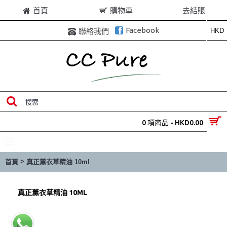
首頁
購物車
去結賬
Facebook
HKD
聯絡我們
0 項商品 - HKD0.00
目錄
>
首頁
真正薰衣草精油 10ml
真正薰衣草精油 10ML