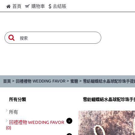
首頁
購物車
去結賬
>
>
>
首頁
回禮禮物 WEDDING FAVOR
蜜糖
雪紡蝴蝶結水晶球配珍珠手提
所有分類
雪紡蝴蝶結水晶球配珍珠手
所有
-
回禮禮物 WEDDING FAVOR
(0)