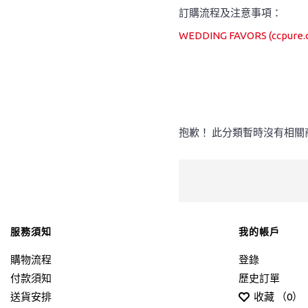
訂購流程及注意事項：
WEDDING FAVORS (ccpure.
抱歉！ 此分類暫時沒有相關
服務須知
我的帳戶
購物流程
登錄
付款須知
歷史訂單
送貨安排
收藏 （
0
）