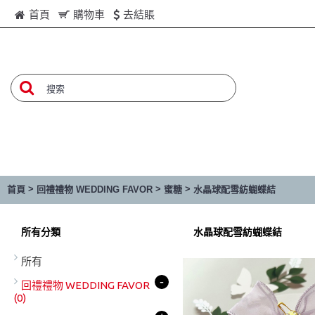
首頁
購物車
去結賬
>
>
>
首頁
回禮禮物 WEDDING FAVOR
蜜糖
水晶球配雪紡蝴蝶結
所有分類
水晶球配雪紡蝴蝶結
所有
-
回禮禮物 WEDDING FAVOR
(0)