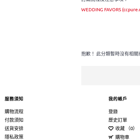
WEDDING FAVORS (ccpure.
抱歉！ 此分類暫時沒有相關
服務須知
我的帳戶
購物流程
登錄
付款須知
歷史訂單
送貨安排
收藏 （
0
）
隱私政策
購物車