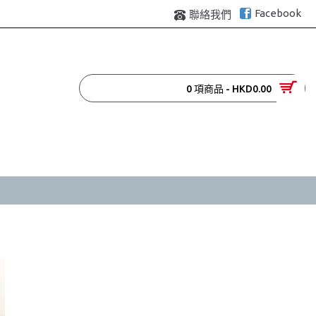
Facebook
聯絡我們
0 項商品 - HKD0.00