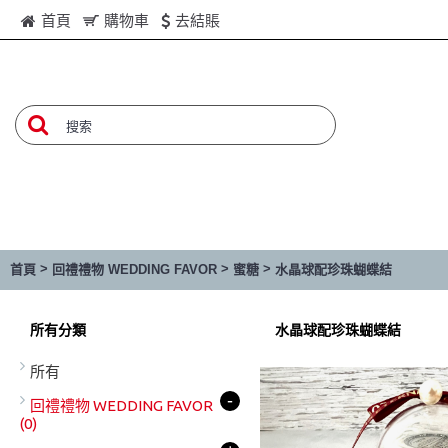
首頁
購物車
去結賬
>
>
>
首頁
回禮禮物 WEDDING FAVOR
蜜糖
水晶球配珍珠蝴蝶結
所有分類
水晶球配珍珠蝴蝶結
所有
-
回禮禮物 WEDDING FAVOR
(0)