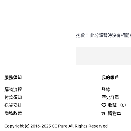
抱歉！ 此分類暫時沒有相關
服務須知
我的帳戶
購物流程
登錄
付款須知
歷史訂單
送貨安排
收藏 （
0
）
隱私政策
購物車
Copyright (c) 2016-2025 CC Pure All Rights Reserved