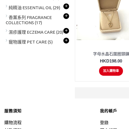
+
純精油 ESSENTIAL OIL
(29)
+
香薰系列 FRAGRANCE
COLLECTIONS
(17)
+
濕疹護理 ECZEMA CARE
(20)
+
寵物護理 PET CARE
(5)
字母水晶石圍圈頸
HKD198.00
加入購物車
服務須知
我的帳戶
購物流程
登錄