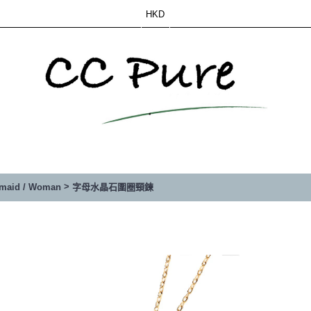
HKD
>
esmaid / Woman
字母水晶石圍圈頸鍊