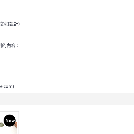
調節扣設計)
制的內容：
e.com)
New