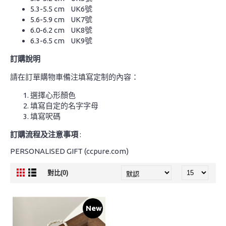
5.3-5.5 cm UK6號
5.6-5.9 cm UK7號
6.0-6.2 cm UK8號
6.3-6.5 cm UK9號
訂購說明
請在訂單購物車備注填寫定制的內容：
選擇心形顏色
填寫自定的名字字母
填寫呎碼
訂購流程及注意事項
:
PERSONALISED GIFT (ccpure.com)
對比(0)
New