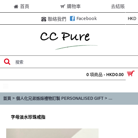
首頁
購物車
去結賬
Facebook
HKD
聯絡我們
0 項商品 - HKD0.00
目錄
>
>
首頁
個人化兄弟姊妹禮物訂製 PERSONALISED GIFT
Gifts for Brid
字母淡水珍珠戒指