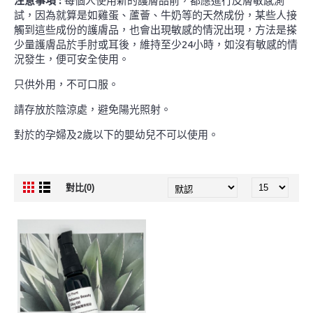
注意事項 :
每個人使用新的護膚品前，都應進行皮膚敏感測
試，因為就算是如雞蛋、蘆薈、牛奶等的天然成份，某些人接
觸到這些成份的護膚品，也會出現敏感的情況出現，方法是搽
少量護膚品於手肘或耳後，維持至少24小時，如沒有敏感的情
況發生，便可安全使用。
只供外用，不可口服。
請存放於陰涼處，避免陽光照射。
對於的孕婦及2歲以下的嬰幼兒不可以使用。
對比(0)