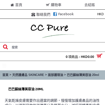
首頁
購物車
去結賬
Facebook
HKD
聯絡我們
0 項商品 - HKD0.00
目錄
>
>
>
首頁
天然護膚品 SKINCARE
面部護理油
巴巴蘇絲薄美容油 20ml
巴巴蘇絲薄美容油 20ML
天氣乾燥皮膚需要作出適當的調節，慢慢增加護膚產品的油性