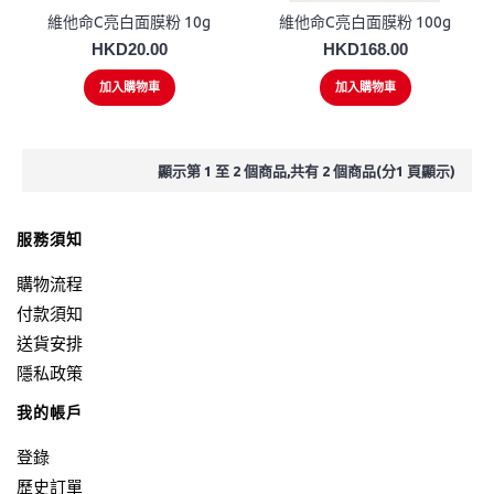
維他命C亮白面膜粉 10g
維他命C亮白面膜粉 100g
HKD20.00
HKD168.00
加入購物車
加入購物車
顯示第 1 至 2 個商品,共有 2 個商品(分1 頁顯示)
服務須知
購物流程
付款須知
送貨安排
隱私政策
我的帳戶
登錄
歷史訂單