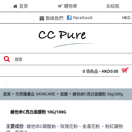
首頁
購物車
去結賬
Facebook
HKD
聯絡我們
0 項商品 - HKD0.00
目錄
>
>
>
首頁
天然護膚品 SKINCARE
面膜
維他命C亮白面膜粉 10g/100g
維他命C亮白面膜粉 10G/100G
主要成份
: 維他命C磷酸鈉、玫瑰花粉、金盞花粉 、粉紅礦物