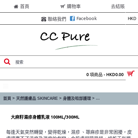
首頁
購物車
去結賬
Facebook
HKD
聯絡我們
0 項商品 - HKD0.00
目錄
>
>
>
首頁
天然護膚品 SKINCARE
身體及咀部護理
大麻籽濕疹身體乳液 100m
大麻籽濕疹身體乳液 100ML/300ML
每逢天氣突然轉變，變得乾燥，濕疹 、蕁麻疹是非常困擾，皮