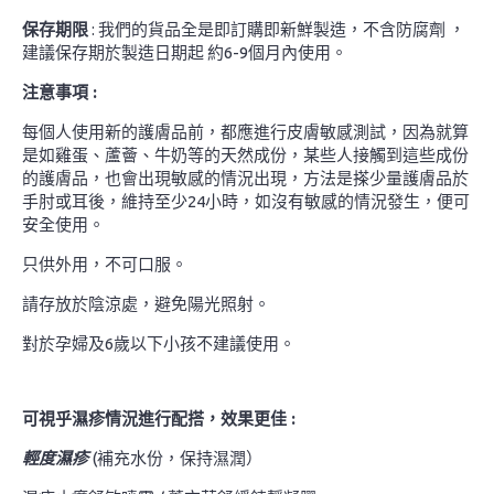
保存期限
: 我們的貨品全是即訂購即新鮮製造，不含防腐劑 ，
建議保存期於製造日期起 約6-9個月內使用。
注意事項 :
每個人使用新的護膚品前，都應進行皮膚敏感測試，因為就算
是如雞蛋、蘆薈、牛奶等的天然成份，某些人接觸到這些成份
的護膚品，也會出現敏感的情況出現，方法是搽少量護膚品於
手肘或耳後，維持至少24小時，如沒有敏感的情況發生，便可
安全使用。
只供外用，不可口服。
請存放於陰涼處，避免陽光照射。
對於孕婦及6歲以下小孩不建議使用。
可視乎濕疹情況進行配搭，效果更佳 :
輕度濕疹
(補充水份，保持濕潤）