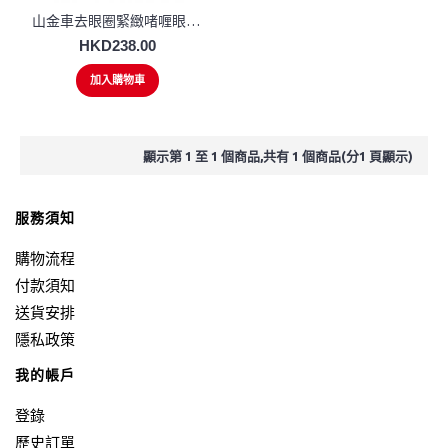
山金車去眼圈緊緻啫喱眼霜 20ml
HKD238.00
加入購物車
顯示第 1 至 1 個商品,共有 1 個商品(分1 頁顯示)
服務須知
購物流程
付款須知
送貨安排
隱私政策
我的帳戶
登錄
歷史訂單