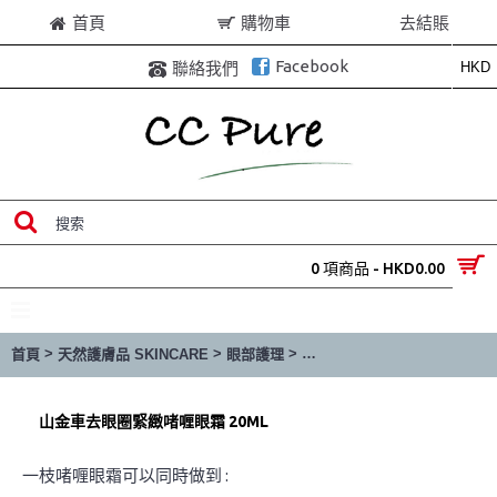
首頁
購物車
去結賬
Facebook
HKD
聯絡我們
0 項商品 - HKD0.00
目錄
>
>
>
首頁
天然護膚品 SKINCARE
眼部護理
山金車去眼圈緊緻啫喱眼霜 20
山金車去眼圈緊緻啫喱眼霜 20ML
一枝啫喱眼霜可以同時做到 :