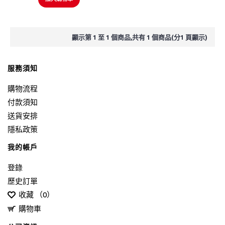
顯示第 1 至 1 個商品,共有 1 個商品(分1 頁顯示)
服務須知
購物流程
付款須知
送貨安排
隱私政策
我的帳戶
登錄
歷史訂單
收藏 （
0
）
購物車