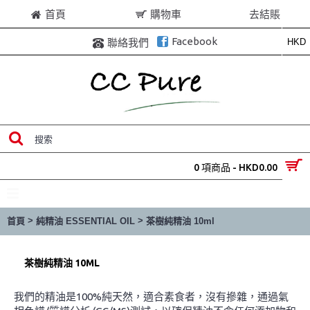
首頁
購物車
去結賬
Facebook
HKD
聯絡我們
0 項商品 - HKD0.00
目錄
>
>
首頁
純精油 ESSENTIAL OIL
茶樹純精油 10ml
茶樹純精油 10ML
我們的精油是100%純天然，適合素食者，沒有摻雜，通過氣